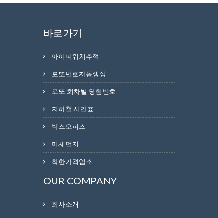
바로가기
아이피위치추적
로또번호자동생성
로또 회차별 당첨번호
지하철 시간표
박스오피스
미세먼지
착한가격업소
OUR COMPANY
회사소개