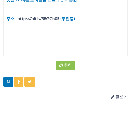
주소 :
https://bit.ly/38GCh0S
(무인증)
추천
N
글쓰기