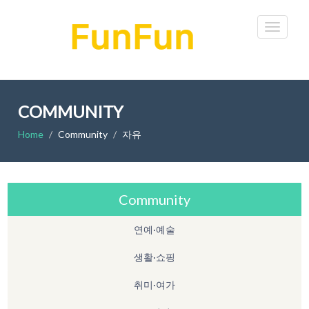
COMMUNITY
Home
Community
자유
Community
연예·예술
생활·쇼핑
취미·여가